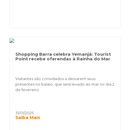
Shopping Barra celebra Yemanjá: Tourist
Point recebe oferendas à Rainha do Mar
Visitantes são convidados a deixarem seus
presentes no balaio, que será levado ao mar no dia 2
de fevereiro
31/01/2025
Saiba Mais