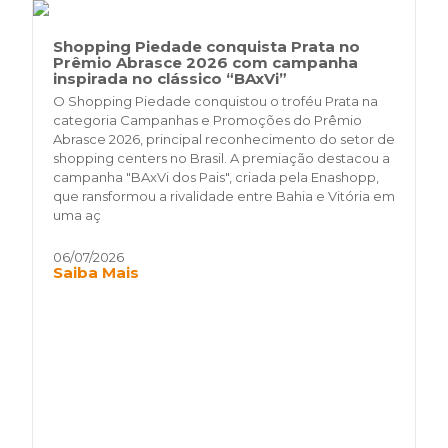
Shopping Piedade conquista Prata no
Prêmio Abrasce 2026 com campanha
inspirada no clássico “BAxVi”
O Shopping Piedade conquistou o troféu Prata na
categoria Campanhas e Promoções do Prêmio
Abrasce 2026, principal reconhecimento do setor de
shopping centers no Brasil. A premiação destacou a
campanha "BAxVi dos Pais", criada pela Enashopp,
que ransformou a rivalidade entre Bahia e Vitória em
uma aç
06/07/2026
Saiba Mais