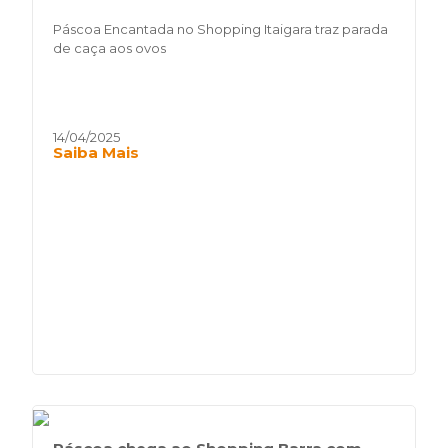
Páscoa Encantada no Shopping Itaigara traz parada
de caça aos ovos
14/04/2025
Saiba Mais