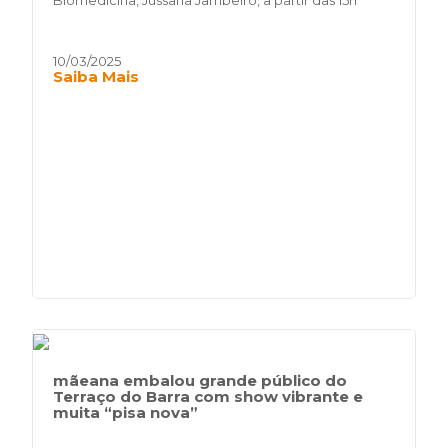
Biomedicina, Jussana Jambeiro, a partir das 15h
10/03/2025
Saiba Mais
mãeana embalou grande público do
Terraço do Barra com show vibrante e
muita “pisa nova”