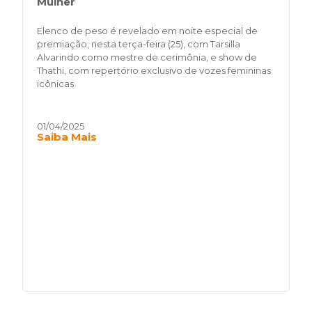
Mulher
Elenco de peso é revelado em noite especial de
premiação, nesta terça-feira (25), com Tarsilla
Alvarindo como mestre de cerimônia, e show de
Thathi, com repertório exclusivo de vozes femininas
icônicas
01/04/2025
Saiba Mais