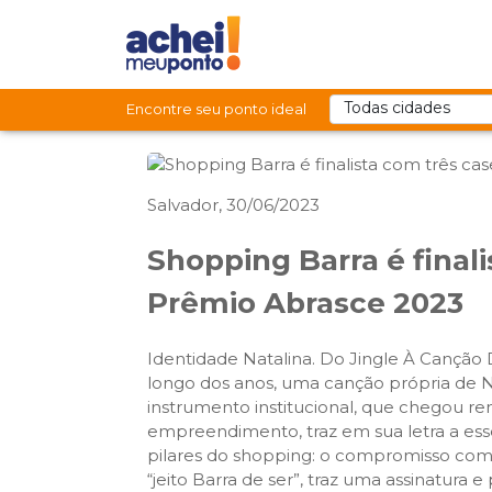
Encontre seu ponto ideal
Salvador, 30/06/2023
Shopping Barra é final
Prêmio Abrasce 2023
Identidade Natalina. Do Jingle À Canção 
longo dos anos, uma canção própria de Na
instrumento institucional, que chegou r
empreendimento, traz em sua letra a ess
pilares do shopping: o compromisso com a
“jeito Barra de ser”, traz uma assinatura 