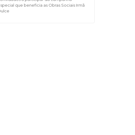
special que beneficia as Obras Sociais Irmã
Dulce