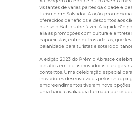
A Lavagem do Barra é outro evento marcant
visitantes de várias partes da cidade e p
turismo em Salvador. A ação promociona
oferecidos benefícios e descontos aos cli
que só a Bahia sabe fazer. A liquidação
alia as promoções com cultura e entrete
capoeiristas, entre outros artistas, que
baianidade para turistas e soteropolitanos
A edição 2023 do Prêmio Abrasce celebra
desafios em ideias inovadoras para gerar 
contextos. Uma celebração especial para
inovadores desenvolvidos pelos shoppings
empreendimentos tiveram nove opções pa
uma banca avaliadora formada por especia