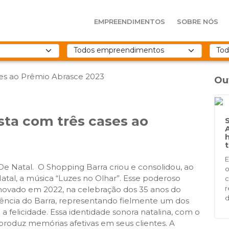
EMPREENDIMENTOS
SOBRE NÓS
Ou
ista com três cases ao
t
E
De Natal. O Shopping Barra criou e consolidou, ao
o
tal, a música “Luzes no Olhar”. Esse poderoso
c
r
enovado em 2022, na celebração dos 35 anos do
d
ência do Barra, representando fielmente um dos
 felicidade. Essa identidade sonora natalina, com o
e produz memórias afetivas em seus clientes. A