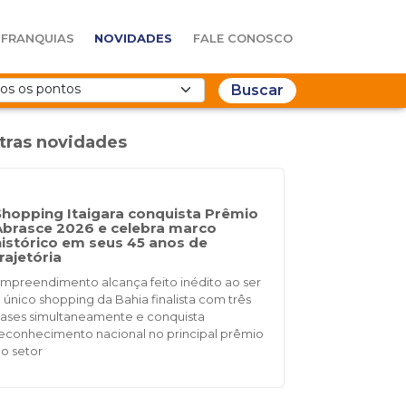
FRANQUIAS
NOVIDADES
FALE CONOSCO
Buscar
tras novidades
Shopping Itaigara conquista Prêmio
Abrasce 2026 e celebra marco
histórico em seus 45 anos de
rajetória
mpreendimento alcança feito inédito ao ser
 único shopping da Bahia finalista com três
ases simultaneamente e conquista
econhecimento nacional no principal prêmio
o setor