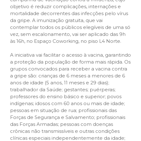
objetivo é reduzir complicações, internações e
mortalidade decorrentes das infecções pelo vírus
da gripe. A imunização gratuita, que vai
contemplar todos os públicos elegíveis de uma só
vez, sem escalonamento, vai ser aplicado das 9h
às 16h, no Espaço Coworking, no piso L4 Norte.
A iniciativa vai facilitar o acesso à vacina, garantindo
a proteção da população de forma mais rápida. Os
grupos convocados para receber a vacina contra
a gripe são: crianças de 6 meses a menores de 6
anos de idade (5 anos, 11 meses e 29 dias);
trabalhador da Saúde; gestantes; puérperas;
professores do ensino básico e superior; povos
indígenas; idosos com 60 anos ou mais de idade;
pessoas em situação de rua; profissionais das
Forças de Segurança e Salvamento; profissionais
das Forças Armadas; pessoas com doenças
crônicas não transmissíveis e outras condições
clínicas especiais independentemente da idade;