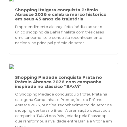
Shopping Itaigara conquista Prêmio
Abrasce 2026 e celebra marco histórico
em seus 45 anos de trajetória
Empreendimento alcança feito inédito ao ser o
único shopping da Bahia finalista com três cases
simultaneamente e conquista reconhecimento
nacional no principal prêmio do setor
Shopping Piedade conquista Prata no
Prêmio Abrasce 2026 com campanha
inspirada no clássico “BAxVi”
O Shopping Piedade conquistou o troféu Prata na
categoria Campanhas e Promoções do Prêmio
Abrasce 2026, principal reconhecimento do setor de
shopping centers no Brasil. A premiação destacou a
campanha "BAxVi dos Pais", criada pela Enashopp,
que ransformou a rivalidade entre Bahia e Vitória em
uma aç