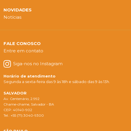
NOVIDADES
Notícias
FALE CONOSCO
Entre em contato
Siga-nos no Instagram
Horário de atendimento
Segunda a sexta-feira das 9 às 18h e sábado das 9 às 13h.
SALVADOR
Av. Centenário, 2.992
Chame-chame, Salvador - BA
CEP: 40140-902
Tel.: +55 (71) 3040-9300