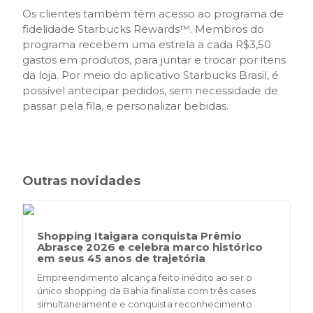
Os clientes também têm acesso ao programa de
fidelidade Starbucks Rewards™. Membros do
programa recebem uma estrela a cada R$3,50
gastos em produtos, para juntar e trocar por itens
da loja. Por meio do aplicativo Starbucks Brasil, é
possível antecipar pedidos, sem necessidade de
passar pela fila, e personalizar bebidas.
Outras novidades
Shopping Itaigara conquista Prêmio
Abrasce 2026 e celebra marco histórico
em seus 45 anos de trajetória
Empreendimento alcança feito inédito ao ser o
único shopping da Bahia finalista com três cases
simultaneamente e conquista reconhecimento