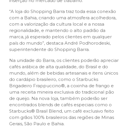
inserção no mercado de trabalho.
“A loja do Shopping Barra traz toda essa conexão
com a Bahia, criando uma atmosfera acolhedora,
com a valorização da cultura local e a nossa
regionalidade, e mantendo o alto padrão da
marca, já esperado pelos clientes em qualquer
país do mundo”, destaca André Podhorodeski,
superintendente do Shopping Barra.
Na unidade do Barra, os clientes poderão apreciar
cafés arábica de alta qualidade, do Brasil e do
mundo, além de bebidas artesanais e itens únicos
do cardápio brasileiro, como o Starbucks
Brigadeiro Frappuccino®, a coxinha de frango e
uma receita mineira exclusiva do tradicional pão
de queijo. Na nova loja, também poderão ser
encontrados blends de cafés especiais como o
Starbucks® Brasil Blend, um café exclusivo feito
com grãos 100% brasileiros das regiões de Minas
Gerais, São Paulo e Bahia.