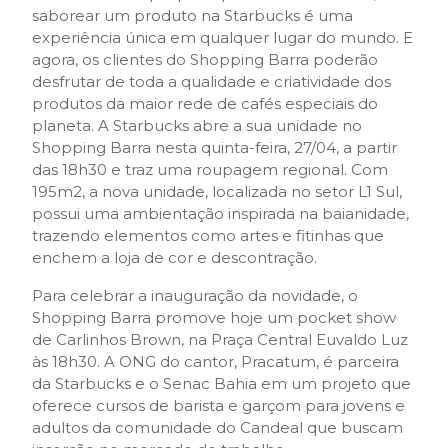
saborear um produto na Starbucks é uma
experiência única em qualquer lugar do mundo. E
agora, os clientes do Shopping Barra poderão
desfrutar de toda a qualidade e criatividade dos
produtos da maior rede de cafés especiais do
planeta. A Starbucks abre a sua unidade no
Shopping Barra nesta quinta-feira, 27/04, a partir
das 18h30 e traz uma roupagem regional. Com
195m2, a nova unidade, localizada no setor L1 Sul,
possui uma ambientação inspirada na baianidade,
trazendo elementos como artes e fitinhas que
enchem a loja de cor e descontração.
Para celebrar a inauguração da novidade, o
Shopping Barra promove hoje um pocket show
de Carlinhos Brown, na Praça Central Euvaldo Luz
às 18h30. A ONG do cantor, Pracatum, é parceira
da Starbucks e o Senac Bahia em um projeto que
oferece cursos de barista e garçom para jovens e
adultos da comunidade do Candeal que buscam