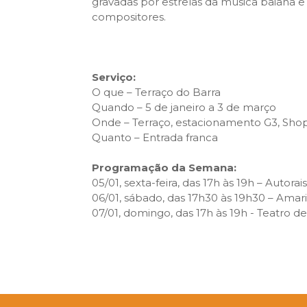
gravadas por estrelas da música baiana 
compositores.
Serviço:
O que – Terraço do Barra
Quando – 5 de janeiro a 3 de março
Onde – Terraço, estacionamento G3, Sho
Quanto – Entrada franca
Programação da Semana:
05/01, sexta-feira, das 17h às 19h – Autorais
06/01, sábado, das 17h30 às 19h30 – Amari
07/01, domingo, das 17h às 19h - Teatro d