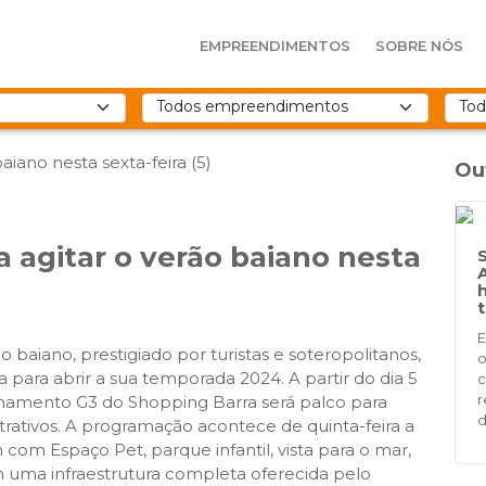
EMPREENDIMENTOS
SOBRE NÓS
Ou
a agitar o verão baiano nesta
t
E
baiano, prestigiado por turistas e soteropolitanos,
o
 para abrir a sua temporada 2024. A partir do dia 5
c
r
ionamento G3 do Shopping Barra será palco para
d
 atrativos. A programação acontece de quinta-feira a
com Espaço Pet, parque infantil, vista para o mar,
 uma infraestrutura completa oferecida pelo