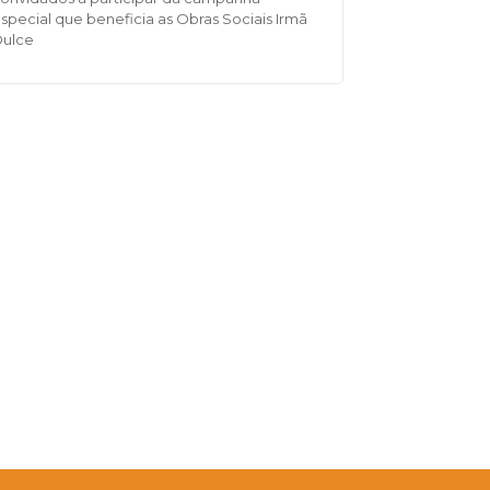
special que beneficia as Obras Sociais Irmã
Dulce