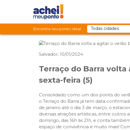
Encontre seu ponto ideal
Salvador, 10/01/2024
Terraço do Barra volta 
sexta-feira (5)
Consolidado como um dos points do verão 
o Terraço do Barra já tem data confirmada
de janeiro até o dia 3 de março, o estac
diversas atrações artísticas, entre outros
domingo, das 16h às 21h, e conta também 
espaço de convivência e muito mais! Com