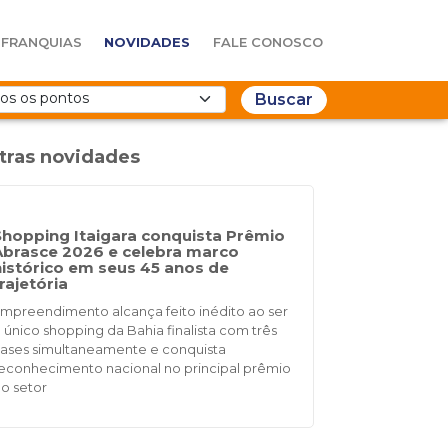
FRANQUIAS
NOVIDADES
FALE CONOSCO
Buscar
tras novidades
Shopping Itaigara conquista Prêmio
Abrasce 2026 e celebra marco
histórico em seus 45 anos de
rajetória
mpreendimento alcança feito inédito ao ser
 único shopping da Bahia finalista com três
ases simultaneamente e conquista
econhecimento nacional no principal prêmio
o setor