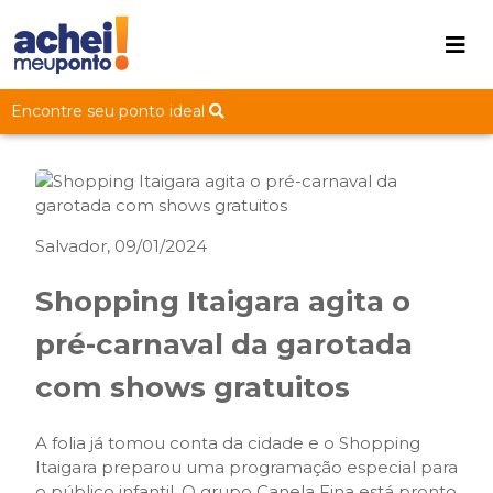
Encontre seu ponto ideal
Salvador, 09/01/2024
Shopping Itaigara agita o
pré-carnaval da garotada
com shows gratuitos
A folia já tomou conta da cidade e o Shopping
Itaigara preparou uma programação especial para
o público infantil. O grupo Canela Fina está pronto