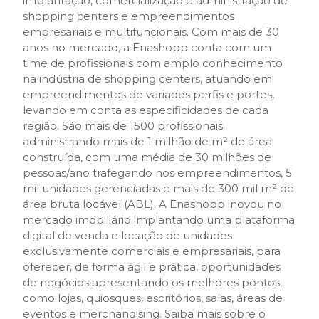
implantação, comercialização e administração de
shopping centers e empreendimentos
empresariais e multifuncionais. Com mais de 30
anos no mercado, a Enashopp conta com um
time de profissionais com amplo conhecimento
na indústria de shopping centers, atuando em
empreendimentos de variados perfis e portes,
levando em conta as especificidades de cada
região. São mais de 1500 profissionais
administrando mais de 1 milhão de m² de área
construída, com uma média de 30 milhões de
pessoas/ano trafegando nos empreendimentos, 5
mil unidades gerenciadas e mais de 300 mil m² de
área bruta locável (ABL). A Enashopp inovou no
mercado imobiliário implantando uma plataforma
digital de venda e locação de unidades
exclusivamente comerciais e empresariais, para
oferecer, de forma ágil e prática, oportunidades
de negócios apresentando os melhores pontos,
como lojas, quiosques, escritórios, salas, áreas de
eventos e merchandising. Saiba mais sobre o