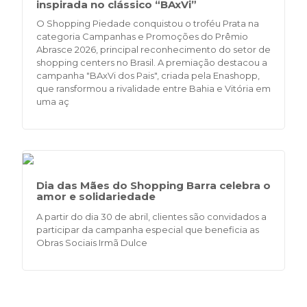
inspirada no clássico “BAxVi”
O Shopping Piedade conquistou o troféu Prata na
categoria Campanhas e Promoções do Prêmio
Abrasce 2026, principal reconhecimento do setor de
shopping centers no Brasil. A premiação destacou a
campanha "BAxVi dos Pais", criada pela Enashopp,
que ransformou a rivalidade entre Bahia e Vitória em
uma aç
Dia das Mães do Shopping Barra celebra o
amor e solidariedade
A partir do dia 30 de abril, clientes são convidados a
participar da campanha especial que beneficia as
Obras Sociais Irmã Dulce