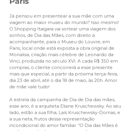
Paris
Já pensou em presentear a sua mãe com uma
viagem ao maior museu do mundo? Isso mesmo!
O Shopping Itaigara vai sortear uma viagem dos
sonhos, de Dia das Mães, com direito a
acompanhante, para o Museu do Louvre, em
Paris, local onde está exposta a obra original de
Monalisa, criação mais célebre de Leonardo da
Vinci, produzida no século XVI. A cada R$ 350 em
compras, o cliente concorrerá a esse presente
mais que especial, a partir da próxima terça-feira,
dia 23 de abril, até o dia 18 de maio, às 20h. Amor
de mãe vale tudo!
A estrela da campanha de Dia de Dia das mães,
esse ano, é a arquiteta Eliane Kruschewsky. Ao seu
lado, estão a sua filha, Laís Kruschewsky-Dornas, e
a sua neta, frutos dessa representação
incondicional do amor familiar. “O Dia das Mães é