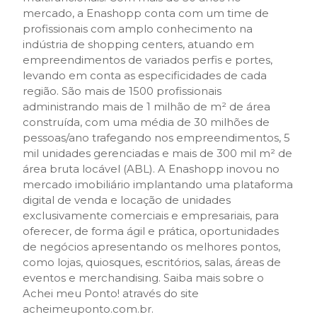
mercado, a Enashopp conta com um time de
profissionais com amplo conhecimento na
indústria de shopping centers, atuando em
empreendimentos de variados perfis e portes,
levando em conta as especificidades de cada
região. São mais de 1500 profissionais
administrando mais de 1 milhão de m² de área
construída, com uma média de 30 milhões de
pessoas/ano trafegando nos empreendimentos, 5
mil unidades gerenciadas e mais de 300 mil m² de
área bruta locável (ABL). A Enashopp inovou no
mercado imobiliário implantando uma plataforma
digital de venda e locação de unidades
exclusivamente comerciais e empresariais, para
oferecer, de forma ágil e prática, oportunidades
de negócios apresentando os melhores pontos,
como lojas, quiosques, escritórios, salas, áreas de
eventos e merchandising. Saiba mais sobre o
Achei meu Ponto! através do site
acheimeuponto.com.br.