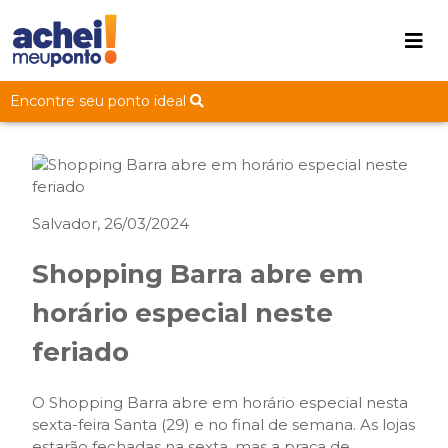
Encontre seu ponto ideal
Salvador, 26/03/2024
Shopping Barra abre em
horário especial neste
feriado
O Shopping Barra abre em horário especial nesta
sexta-feira Santa (29) e no final de semana. As lojas
estarão fechadas na sexta, mas a praça de