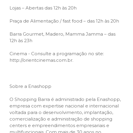
Lojas – Abertas das 12h às 20h
Praça de Alimentação / fast food – das 12h às 20h
Barra Gourmet, Madero, Mamma Jamma – das
12h às 23h
Cinema - Consulte a programação no site:
http://orientcinemas.com.br.
Sobre a Enashopp
O Shopping Barra é administrado pela Enashopp,
empresa com expertise nacional e internacional
voltada para o desenvolvimento, implantação,
comercialização e administração de shopping
centers e empreendimentos empresariais e
multifuncionais. Com mais de 30 anos no