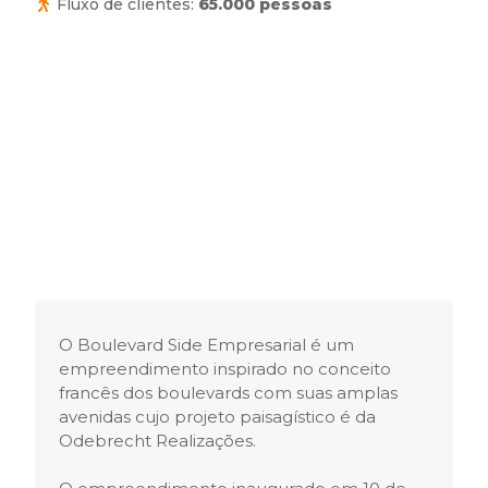
Fluxo de clientes:
65.000 pessoas
O Boulevard Side Empresarial é um
empreendimento inspirado no conceito
francês dos boulevards com suas amplas
avenidas cujo projeto paisagístico é da
Odebrecht Realizações.