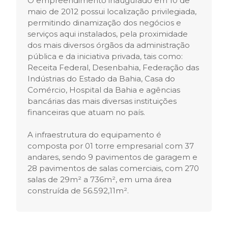
O empreendimento inaugurado em 10 de
maio de 2012 possui localização privilegiada,
permitindo dinamização dos negócios e
serviços aqui instalados, pela proximidade
dos mais diversos órgãos da administração
pública e da iniciativa privada, tais como:
Receita Federal, Desenbahia, Federação das
Indústrias do Estado da Bahia, Casa do
Comércio, Hospital da Bahia e agências
bancárias das mais diversas instituições
financeiras que atuam no país.
A infraestrutura do equipamento é
composta por 01 torre empresarial com 37
andares, sendo 9 pavimentos de garagem e
28 pavimentos de salas comerciais, com 270
salas de 29m² a 736m², em uma área
construída de 56.592,11m².