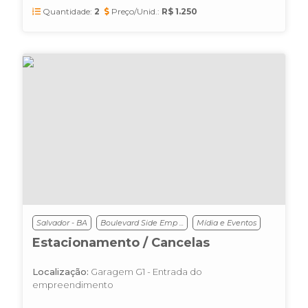
Quantidade:
2
Preço/Unid.:
R$ 1.250
Salvador - BA
Boulevard Side Emp ...
Mídia e Eventos
Estacionamento / Cancelas
Localização:
Garagem G1 - Entrada do
empreendimento