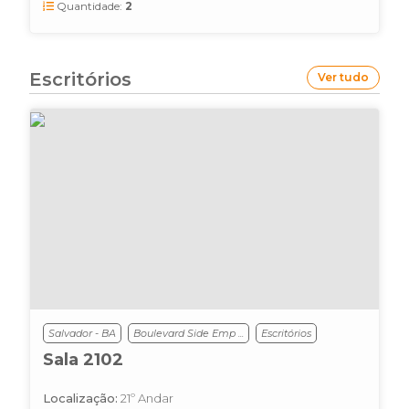
Quantidade:
2
Escritórios
Ver tudo
Salvador - BA
Boulevard Side Emp ...
Escritórios
Sala 2102
Localização:
21º Andar