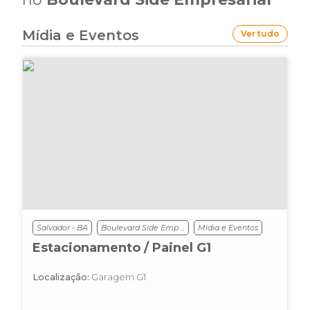
Mídia e Eventos
Ver tudo
Salvador - BA
Boulevard Side Emp ...
Mídia e Eventos
Estacionamento / Painel G1
Localização:
Garagem G1