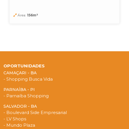
Área:
156m²
OPORTUNIDADES
CAMAÇARI - BA
- Shopping Busca Vida
PARNAÍBA - PI
- Parnaíba Shopping
SALVADOR - BA
- Boulevard Side Empresarial
- LV Shops
- Mundo Plaza