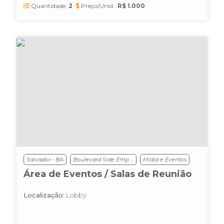
Quantidade:
2
Preço/Unid.:
R$ 1.000
Salvador - BA
Boulevard Side Emp ...
Mídia e Eventos
Área de Eventos / Salas de Reunião
Localização:
Lobby