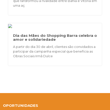
que ransformou a rivalidade entre Bahia e Vitória em
uma aç
Dia das Mães do Shopping Barra celebra o
amor e solidariedade
A partir do dia 30 de abril, clientes são convidados a
participar da campanha especial que beneficia as
Obras Sociais Irmã Dulce
OPORTUNIDADES