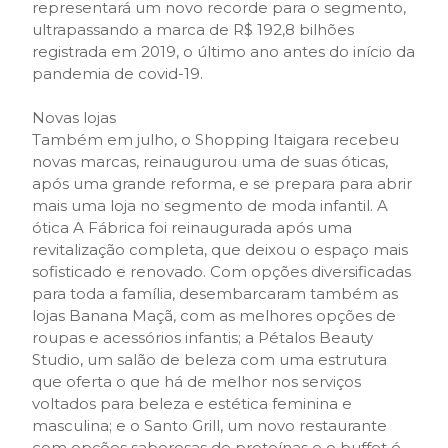
representará um novo recorde para o segmento,
ultrapassando a marca de R$ 192,8 bilhões
registrada em 2019, o último ano antes do início da
pandemia de covid-19.
Novas lojas
Também em julho, o Shopping Itaigara recebeu
novas marcas, reinaugurou uma de suas óticas,
após uma grande reforma, e se prepara para abrir
mais uma loja no segmento de moda infantil. A
ótica A Fábrica foi reinaugurada após uma
revitalização completa, que deixou o espaço mais
sofisticado e renovado. Com opções diversificadas
para toda a família, desembarcaram também as
lojas Banana Maçã, com as melhores opções de
roupas e acessórios infantis; a Pétalos Beauty
Studio, um salão de beleza com uma estrutura
que oferta o que há de melhor nos serviços
voltados para beleza e estética feminina e
masculina; e o Santo Grill, um novo restaurante
com opções saborosas de proteínas e o buffet é