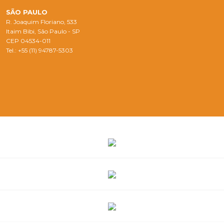
SÃO PAULO
R. Joaquim Floriano, 533
Itaim Bibi, São Paulo - SP
CEP 04534-011
Tel.: +55 (11) 94787-5303