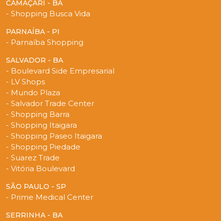
CAMAÇARI - BA
- Shopping Busca Vida
PARNAÍBA - PI
- Parnaíba Shopping
SALVADOR - BA
- Boulevard Side Empresarial
- LV Shops
- Mundo Plaza
- Salvador Trade Center
- Shopping Barra
- Shopping Itaigara
- Shopping Paseo Itaigara
- Shopping Piedade
- Suarez Trade
- Vitória Boulevard
SÃO PAULO - SP
- Prime Medical Center
SERRINHA - BA