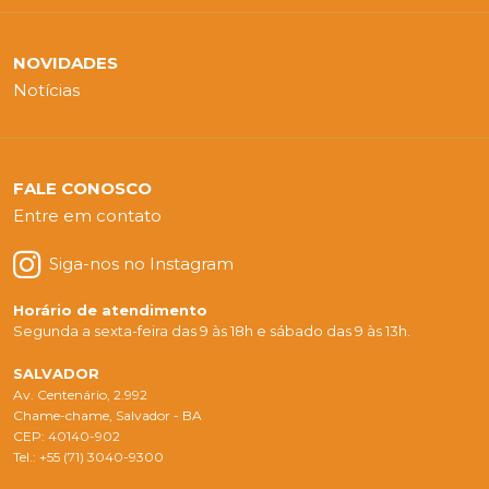
NOVIDADES
Notícias
FALE CONOSCO
Entre em contato
Siga-nos no Instagram
Horário de atendimento
Segunda a sexta-feira das 9 às 18h e sábado das 9 às 13h.
SALVADOR
Av. Centenário, 2.992
Chame-chame, Salvador - BA
CEP: 40140-902
Tel.: +55 (71) 3040-9300