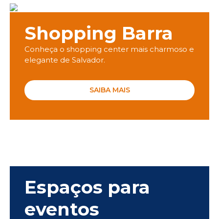
Shopping Barra
Conheça o shopping center mais charmoso e
elegante de Salvador.
SAIBA MAIS
Espaços para
eventos