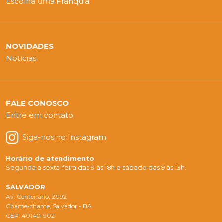
Escolha uma Franquia
NOVIDADES
Notícias
FALE CONOSCO
Entre em contato
Siga-nos no Instagram
Horário de atendimento
Segunda a sexta-feira das 9 às 18h e sábado das 9 às 13h.
SALVADOR
Av. Centenário, 2.992
Chame-chame, Salvador - BA
CEP: 40140-902