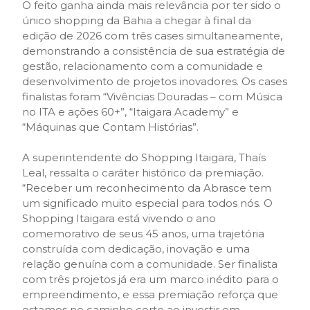
O feito ganha ainda mais relevância por ter sido o
único shopping da Bahia a chegar à final da
edição de 2026 com três cases simultaneamente,
demonstrando a consistência de sua estratégia de
gestão, relacionamento com a comunidade e
desenvolvimento de projetos inovadores. Os cases
finalistas foram “Vivências Douradas – com Música
no ITA e ações 60+”, “Itaigara Academy” e
“Máquinas que Contam Histórias”.
A superintendente do Shopping Itaigara, Thaís
Leal, ressalta o caráter histórico da premiação.
“Receber um reconhecimento da Abrasce tem
um significado muito especial para todos nós. O
Shopping Itaigara está vivendo o ano
comemorativo de seus 45 anos, uma trajetória
construída com dedicação, inovação e uma
relação genuína com a comunidade. Ser finalista
com três projetos já era um marco inédito para o
empreendimento, e essa premiação reforça que
estamos no caminho certo ao investir em