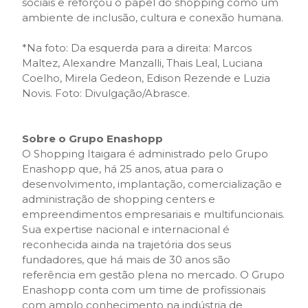
sociais e reforçou o papel do shopping como um
ambiente de inclusão, cultura e conexão humana.
*Na foto: Da esquerda para a direita: Marcos
Maltez, Alexandre Manzalli, Thais Leal, Luciana
Coelho, Mirela Gedeon, Edison Rezende e Luzia
Novis. Foto: Divulgação/Abrasce.
Sobre o Grupo Enashopp
O Shopping Itaigara é administrado pelo Grupo
Enashopp que, há 25 anos, atua para o
desenvolvimento, implantação, comercialização e
administração de shopping centers e
empreendimentos empresariais e multifuncionais.
Sua expertise nacional e internacional é
reconhecida ainda na trajetória dos seus
fundadores, que há mais de 30 anos são
referência em gestão plena no mercado. O Grupo
Enashopp conta com um time de profissionais
com amplo conhecimento na indústria de