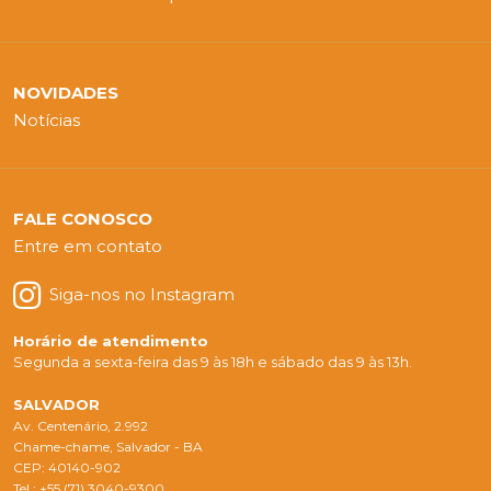
NOVIDADES
Notícias
FALE CONOSCO
Entre em contato
Siga-nos no Instagram
Horário de atendimento
Segunda a sexta-feira das 9 às 18h e sábado das 9 às 13h.
SALVADOR
Av. Centenário, 2.992
Chame-chame, Salvador - BA
CEP: 40140-902
Tel.: +55 (71) 3040-9300