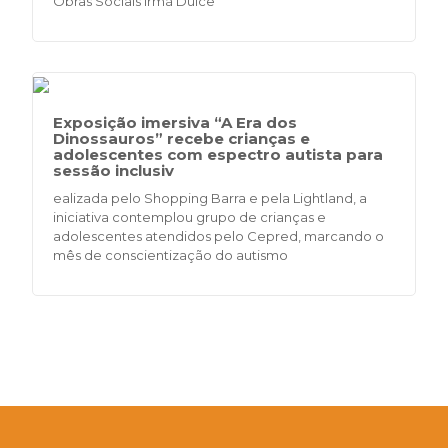
Obras Sociais Irmã Dulce
Exposição imersiva “A Era dos
Dinossauros” recebe crianças e
adolescentes com espectro autista para
sessão inclusiv
ealizada pelo Shopping Barra e pela Lightland, a
iniciativa contemplou grupo de crianças e
adolescentes atendidos pelo Cepred, marcando o
mês de conscientização do autismo