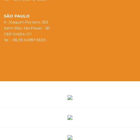
SÃO PAULO
R. Joaquim Floriano, 533
Itaim Bibi, São Paulo - SP
CEP 04534-011
Tel.: +55 (11) 94787-5303