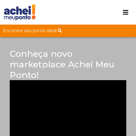
Encontre seu ponto ideal
Conheça novo
marketplace Achei Meu
Ponto!