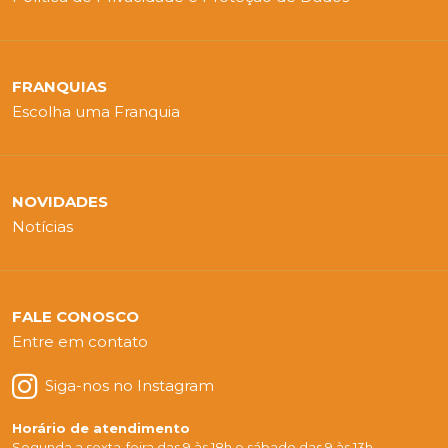
FRANQUIAS
Escolha uma Franquia
NOVIDADES
Notícias
FALE CONOSCO
Entre em contato
Siga-nos no Instagram
Horário de atendimento
Segunda a sexta-feira das 9 às 18h e sábado das 9 às 13h.