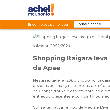
Encontre seu ponto ideal
salvador, 20/12/2024
Shopping Itaigara leva
da Apae
Nesta sexta-feira (20), o Shopping Itaig
dezenas de crianças atendidas pela Apae 
de Criança trouxe o espírito natalino à pr
entregou presentes e compartilhou aleg
Com a temática Tempo de Magia e Divers