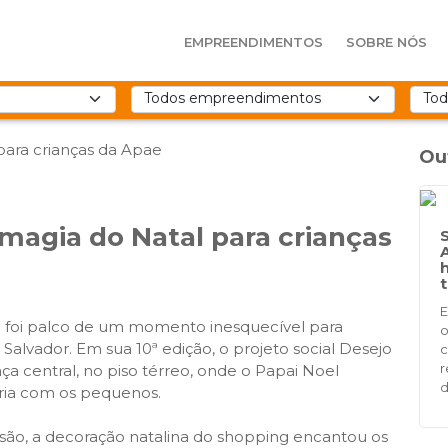
EMPREENDIMENTOS
SOBRE NÓS
Ou
 magia do Natal para crianças
t
E
ara foi palco de um momento inesquecível para
o
Salvador. Em sua 10ª edição, o projeto social Desejo
c
r
aça central, no piso térreo, onde o Papai Noel
d
ria com os pequenos.
ão, a decoração natalina do shopping encantou os