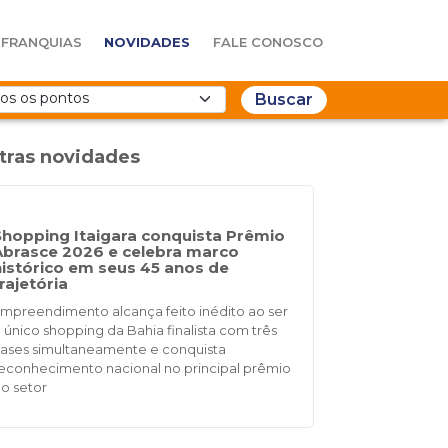
FRANQUIAS
NOVIDADES
FALE CONOSCO
Buscar
tras novidades
Shopping Itaigara conquista Prêmio
Abrasce 2026 e celebra marco
histórico em seus 45 anos de
rajetória
mpreendimento alcança feito inédito ao ser
 único shopping da Bahia finalista com três
ases simultaneamente e conquista
econhecimento nacional no principal prêmio
o setor