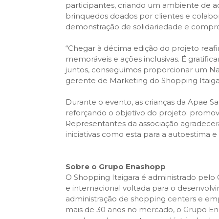
participantes, criando um ambiente de a
brinquedos doados por clientes e colab
demonstração de solidariedade e comp
“Chegar à décima edição do projeto re
memoráveis e ações inclusivas. É gratifica
juntos, conseguimos proporcionar um Nata
gerente de Marketing do Shopping Itaiga
Durante o evento, as crianças da Apae Sal
reforçando o objetivo do projeto: promov
Representantes da associação agradecer
iniciativas como esta para a autoestima 
Sobre o Grupo Enashopp
O Shopping Itaigara é administrado pel
e internacional voltada para o desenvolv
administração de shopping centers e em
mais de 30 anos no mercado, o Grupo E