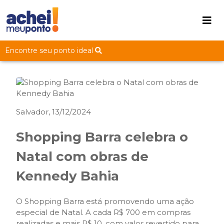
Encontre seu ponto ideal
Salvador, 13/12/2024
Shopping Barra celebra o
Natal com obras de
Kennedy Bahia
O Shopping Barra está promovendo uma ação
especial de Natal. A cada R$ 700 em compras
realizadas e mais R$ 10, com valor revertido para