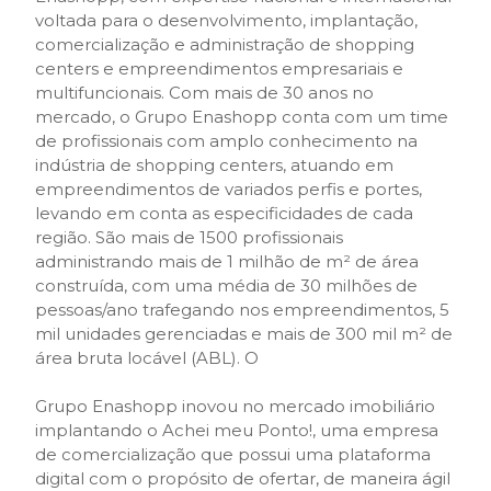
voltada para o desenvolvimento, implantação,
comercialização e administração de shopping
centers e empreendimentos empresariais e
multifuncionais. Com mais de 30 anos no
mercado, o Grupo Enashopp conta com um time
de profissionais com amplo conhecimento na
indústria de shopping centers, atuando em
empreendimentos de variados perfis e portes,
levando em conta as especificidades de cada
região. São mais de 1500 profissionais
administrando mais de 1 milhão de m² de área
construída, com uma média de 30 milhões de
pessoas/ano trafegando nos empreendimentos, 5
mil unidades gerenciadas e mais de 300 mil m² de
área bruta locável (ABL). O
Grupo Enashopp inovou no mercado imobiliário
implantando o Achei meu Ponto!, uma empresa
de comercialização que possui uma plataforma
digital com o propósito de ofertar, de maneira ágil