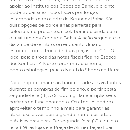
apoiar ao Instituto dos Cegos da Bahia, o cliente
pode trocar suas notas fiscais por louças
estampadas com a arte de Kennedy Bahia. São
duas opções de porcelanas perfeitas para
colecionar e presentear, colaborando ainda com
o Instituto dos Cegos da Bahia. A ação segue até o
dia 24 de dezembro, ou enquanto durar o
estoque, com a troca de duas peças por CPF. O
local para a troca das notas fiscais fica no Espaço
dos Sonhos, L4 Norte (próxima ao cinema) –
ponto estratégico para o Natal do Shopping Barra.
Para proporcionar mais tranquilidade aos visitantes
durante as compras de fim de ano, a partir desta
segunda-feira (16), o Shopping Barra amplia seus
horários de funcionamento. Os clientes podem
aproveitar o tempinho a mais para garantir as
obras exclusivas desse grande nome das artes
plásticas brasileiras. De segunda-feira (16) a quinta-
feira (19), as lojas e a Praça de Alimentação ficam