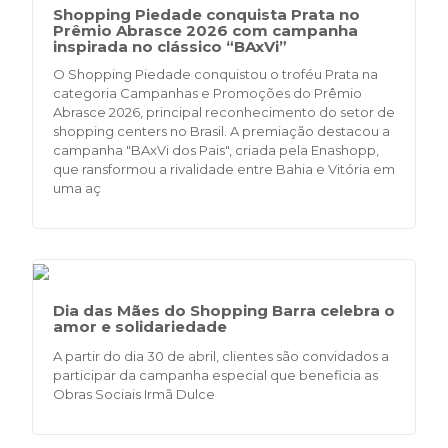
Shopping Piedade conquista Prata no
Prêmio Abrasce 2026 com campanha
inspirada no clássico “BAxVi”
O Shopping Piedade conquistou o troféu Prata na
categoria Campanhas e Promoções do Prêmio
Abrasce 2026, principal reconhecimento do setor de
shopping centers no Brasil. A premiação destacou a
campanha "BAxVi dos Pais", criada pela Enashopp,
que ransformou a rivalidade entre Bahia e Vitória em
uma aç
Dia das Mães do Shopping Barra celebra o
amor e solidariedade
A partir do dia 30 de abril, clientes são convidados a
participar da campanha especial que beneficia as
Obras Sociais Irmã Dulce