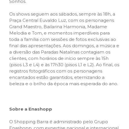
Sonhos.
Os shows seguem aos sábados, sempre às 18h, a
Praça Central Euvaldo Luz, com os personagens
Grand Maestro, Bailarina Harmonia, Madame
Melodia e Tom, e momentos imperdíveis para
toda a família com sessões de fotos exclusivas ao
final das apresentações. Aos domingos, a música e
a diversão das Paradas Natalinas contagiam os
clientes, com horários de início sempre às 15h
(pisos L3 e L4) e às 17h30 (pisos L1 e L2). Ao final, os
registros fotográficos com os personagens
encantados estão garantidos, eternizando a
beleza e o brilho da época mais esperada do ano.
Sobre a Enashopp
O Shopping Barra é administrado pelo Grupo
Enashopp, com expertise nacional e internacional