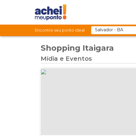
Encontre seu ponto ideal
Shopping Itaigara
Mídia e Eventos